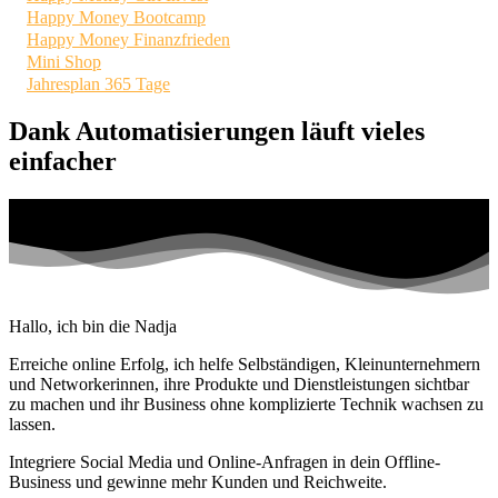
Happy Money Bootcamp
Happy Money Finanzfrieden
Mini Shop
Jahresplan 365 Tage
Dank Automatisierungen läuft vieles
einfacher
Hallo, ich bin die Nadja
Erreiche online Erfolg, ich helfe Selbständigen, Kleinunternehmern
und Networkerinnen, ihre Produkte und Dienstleistungen sichtbar
zu machen und ihr Business ohne komplizierte Technik wachsen zu
lassen.
Integriere Social Media und Online-Anfragen in dein Offline-
Business und gewinne mehr Kunden und Reichweite.