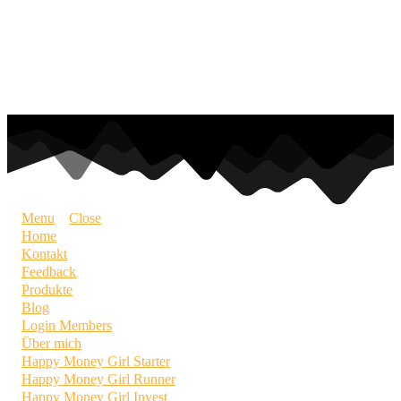
Menu
Close
Home
Kontakt
Feedback
Produkte
Blog
Login Members
Über mich
Happy Money Girl Starter
Happy Money Girl Runner
Happy Money Girl Invest