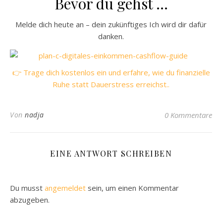
Bevor du gehst …
Melde dich heute an – dein zukünftiges Ich wird dir dafür
danken.
👉 Trage dich kostenlos ein und erfahre, wie du finanzielle
Ruhe statt Dauerstress erreichst..
Von
nadja
0 Kommentare
EINE ANTWORT SCHREIBEN
Du musst
angemeldet
sein, um einen Kommentar
abzugeben.