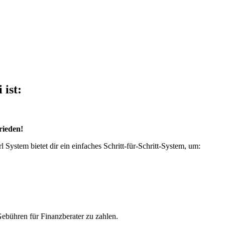
 ist:
rieden!
tem bietet dir ein einfaches Schritt-für-Schritt-System, um:
ebühren für Finanzberater zu zahlen.