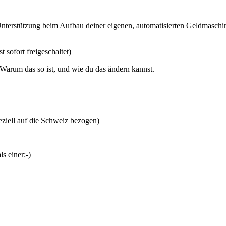
erstützung beim Aufbau deiner eigenen, automatisierten Geldmaschine
 sofort freigeschaltet)
t. Warum das so ist, und wie du das ändern kannst.
peziell auf die Schweiz bezogen)
s einer:-)