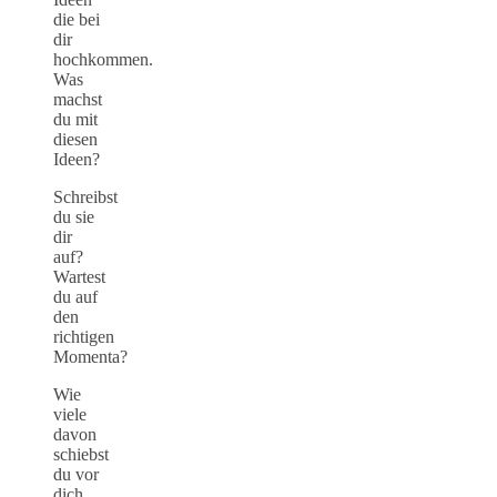
die bei
dir
hochkommen.
Was
machst
du mit
diesen
Ideen?
Schreibst
du sie
dir
auf?
Wartest
du auf
den
richtigen
Momenta?
Wie
viele
davon
schiebst
du vor
dich