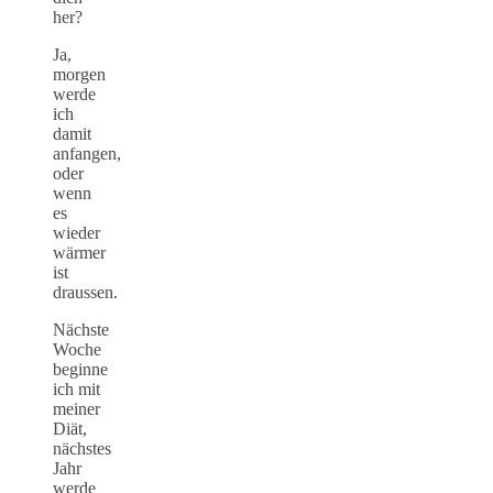
her?
Ja,
morgen
werde
ich
damit
anfangen,
oder
wenn
es
wieder
wärmer
ist
draussen.
Nächste
Woche
beginne
ich mit
meiner
Diät,
nächstes
Jahr
werde