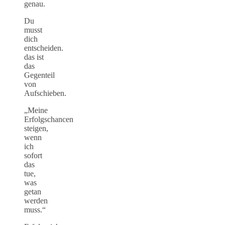
genau.
Du
musst
dich
entscheiden.
das ist
das
Gegenteil
von
Aufschieben.
„Meine
Erfolgschancen
steigen,
wenn
ich
sofort
das
tue,
was
getan
werden
muss.“