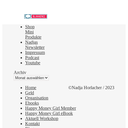
Shop
Mini
Produkte
Nadjas
Newsletter
Impressum
Podcast
Youtube
Archiv
Home
©Nadja Horlacher / 2023
Geld
Organisation
Ebooks
Happy Money Girl Member
Happy Money Girl eBook
Aktuell Workshop
Kontakt