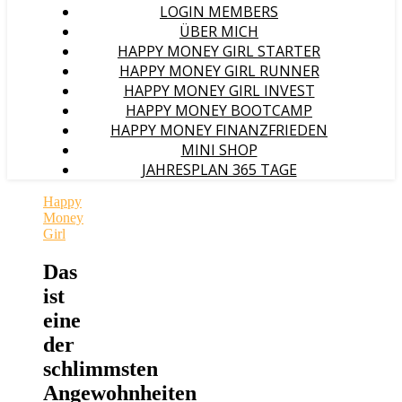
LOGIN MEMBERS
ÜBER MICH
HAPPY MONEY GIRL STARTER
HAPPY MONEY GIRL RUNNER
HAPPY MONEY GIRL INVEST
HAPPY MONEY BOOTCAMP
HAPPY MONEY FINANZFRIEDEN
MINI SHOP
JAHRESPLAN 365 TAGE
Happy
Money
Girl
Das
ist
eine
der
schlimmsten
Angewohnheiten