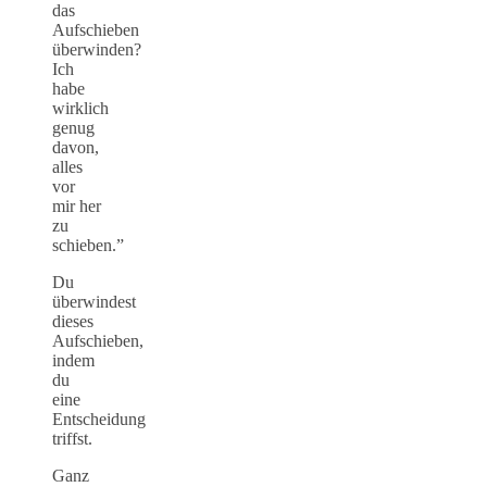
das
Aufschieben
überwinden?
Ich
habe
wirklich
genug
davon,
alles
vor
mir her
zu
schieben.”
Du
überwindest
dieses
Aufschieben,
indem
du
eine
Entscheidung
triffst.
Ganz