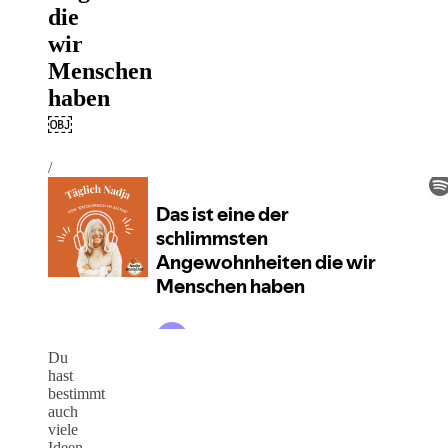
die
wir
Menschen
haben
￼
/
Du
hast
bestimmt
auch
viele
Ideen