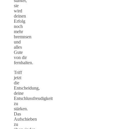
stärker,
sie
wird
deinen
Erfolg
noch
mehr
bremnsen
und
alles
Gute
von dir
fernhalten.
Triff
jetzt
die
Entscheidung,
deine
Entschlussfreudigkeit
zu
stärken.
Das
Aufschieben
zu