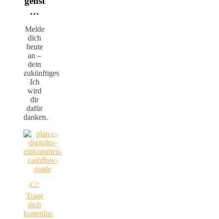
gehst
…
Melde
dich
heute
an –
dein
zukünftiges
Ich
wird
dir
dafür
danken.
👉
Trage
dich
kostenlos