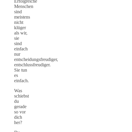
Erfolgreiche
Menschen
sind
meistens
nicht
klüger
als wir,
sie
sind
einfach
nur
entscheidungsfreudiger,
entschlussfreudiger.
Sie tun
es
einfach.
Was
schiebst
du
gerade
so vor
dich
her?