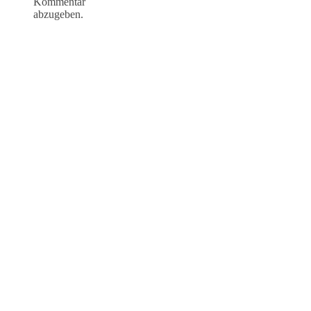
Kommentar
abzugeben.