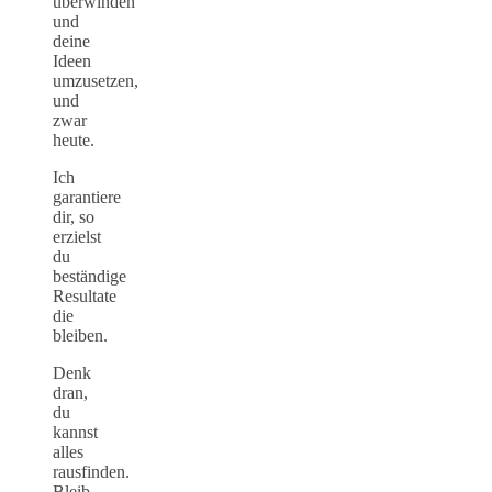
überwinden
und
deine
Ideen
umzusetzen,
und
zwar
heute.
Ich
garantiere
dir, so
erzielst
du
beständige
Resultate
die
bleiben.
Denk
dran,
du
kannst
alles
rausfinden.
Bleib