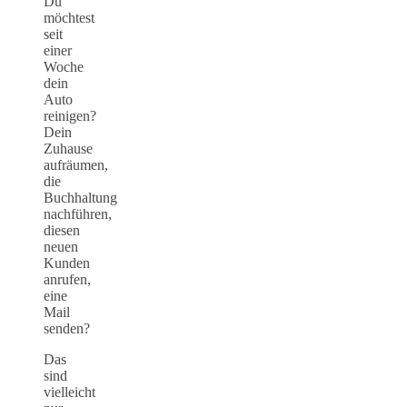
Du
möchtest
seit
einer
Woche
dein
Auto
reinigen?
Dein
Zuhause
aufräumen,
die
Buchhaltung
nachführen,
diesen
neuen
Kunden
anrufen,
eine
Mail
senden?
Das
sind
vielleicht