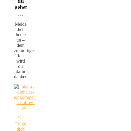
du
gehst
…
Melde
dich
heute
an –
dein
zukünftiges
Ich
wird
dir
dafür
danken.
👉
Trage
dich