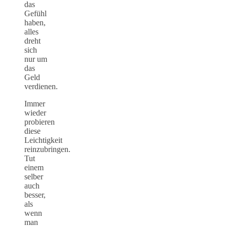
das
Gefühl
haben,
alles
dreht
sich
nur um
das
Geld
verdienen.
Immer
wieder
probieren
diese
Leichtigkeit
reinzubringen.
Tut
einem
selber
auch
besser,
als
wenn
man