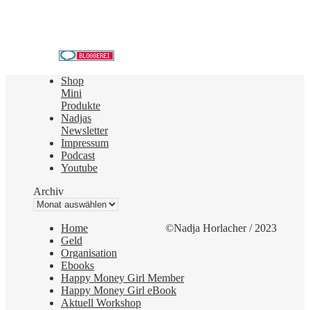
Shop
Mini
Produkte
Nadjas
Newsletter
Impressum
Podcast
Youtube
Archiv
Home
©Nadja Horlacher / 2023
Geld
Organisation
Ebooks
Happy Money Girl Member
Happy Money Girl eBook
Aktuell Workshop