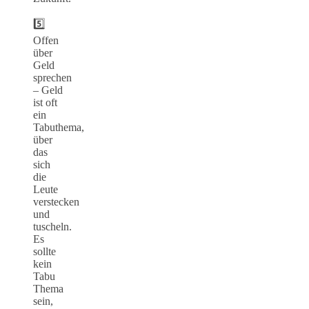
5️⃣
Offen
über
Geld
sprechen
– Geld
ist oft
ein
Tabuthema,
über
das
sich
die
Leute
verstecken
und
tuscheln.
Es
sollte
kein
Tabu
Thema
sein,