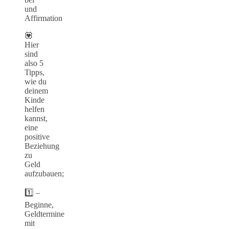
und
Affirmation
💟
Hier
sind
also 5
Tipps,
wie du
deinem
Kinde
helfen
kannst,
eine
positive
Beziehung
zu
Geld
aufzubauen;
1️⃣ –
Beginne,
Geldtermine
mit