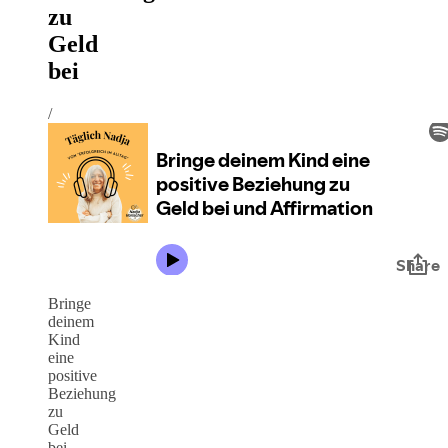
zu
Geld
bei
/
Bringe
deinem
Kind
eine
positive
Beziehung
zu
Geld
bei