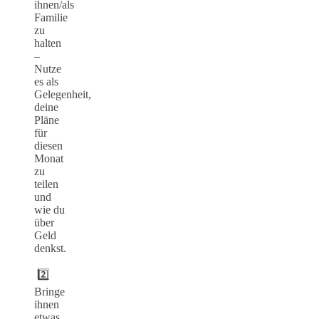
ihnen/als
Familie
zu
halten
–
Nutze
es als
Gelegenheit,
deine
Pläne
für
diesen
Monat
zu
teilen
und
wie du
über
Geld
denkst.
2️⃣
Bringe
ihnen
etwas