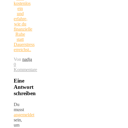
kostenlos
ein
und
erfahre,
wie du
finanzielle
Ruhe
statt
Dauerstress
erreichst..
Von
nadja
0
Kommentare
Eine
Antwort
schreiben
Du
musst
angemeldet
sein,
um