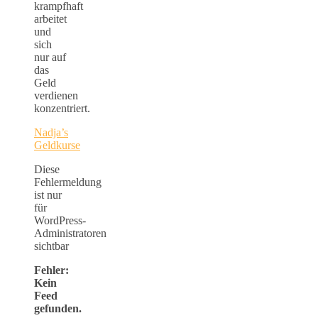
krampfhaft
arbeitet
und
sich
nur auf
das
Geld
verdienen
konzentriert.
Nadja’s
Geldkurse
Diese
Fehlermeldung
ist nur
für
WordPress-
Administratoren
sichtbar
Fehler:
Kein
Feed
gefunden.